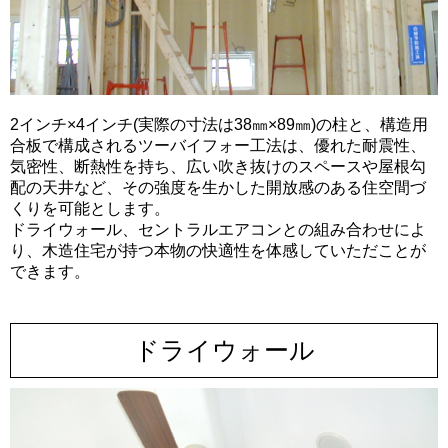
2インチ×4インチ(実際の寸法は38㎜×89㎜)の柱と、構造用
合板で構成されるツーバイフォー工法は、優れた耐震性、
気密性、断熱性を持ち、広い吹き抜けのスペースや屋根勾
配の天井など、その強度を生かした開放感のある住空間づ
くりを可能とします。
ドライウォール、セントラルエアコンとの組み合わせによ
り、木造住宅が持つ本物の快適性を体感していただことが
できます。
ドライウォール