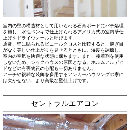
室内の壁の構造材として用いられる石膏ボードにパテ処理
を施し、水性ペンキで仕上げられるアメリカ式の室内壁仕
上げをドライウォールと呼びます。
通常、壁に貼られるビニールクロスと比較すると、継ぎ目
がなく美しい仕上がりを見せるとともに、湿度を調節し、
室内の空気を快適な状態に保ちます。また、接着剤を使用
しないため、シックハウスの原因となる、ホルムアルデヒ
ドなどの有害物質の心配も一切ありません。
アーチや複雑な装飾を多用するアンカーハウジングの家に
は欠かせない、より高級な壁仕上げです。
セントラルエアコン