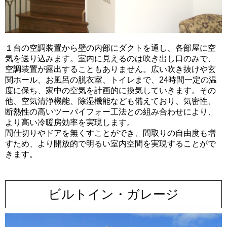
１台の空調装置から壁の内部にダクトを通し、各部屋に空
気を送り込みます。室内に見えるのは吹き出し口のみで、
空調装置が露出することもありません。広い吹き抜けや玄
関ホール、お風呂の脱衣室、トイレまで、24時間一定の温
度に保ち、家中の空気を計画的に換気していきます。その
他、空気清浄機能、除湿機能なども備えており、気密性、
断熱性の高いツーバイフォー工法との組み合わせにより、
より高い冷暖房効率を実現します。
間仕切りやドアを無くすことができ、間取りの自由度も増
すため、より開放的で明るい室内空間を実現することがで
きます。
ビルトイン・ガレージ