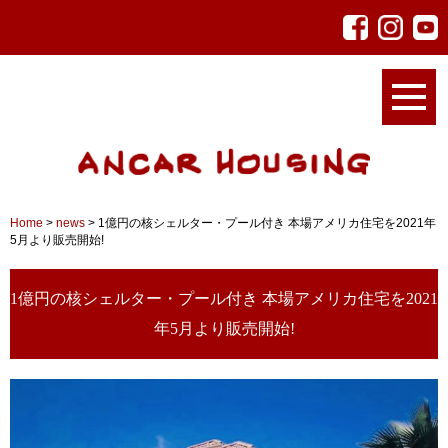
Home
>
news
>
1億円の核シェルター・プール付き 本場アメリカ住宅を2021年
5月より販売開始!
1億円の核シェルター・プール付き 本場アメリカ住宅を2021
年5月より販売開始!