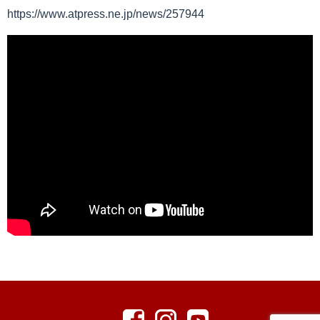
https://www.atpress.ne.jp/news/257944